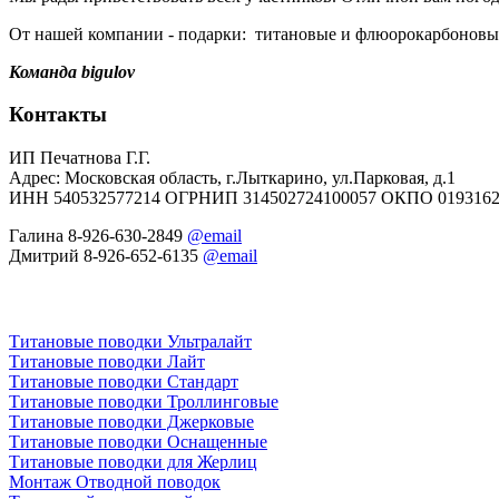
От нашей компании - подарки: титановые и флюорокарбоновы
Команда bigulov
Контакты
ИП Печатнова Г.Г.
Адрес: Московская область, г.Лыткарино, ул.Парковая, д.1
ИНН 540532577214 ОГРНИП 314502724100057 ОКПО 0193162
Галина 8-926-630-2849
@email
Дмитрий 8-926-652-6135
@email
Титановые поводки Ультралайт
Титановые поводки Лайт
Титановые поводки Стандарт
Титановые поводки Троллинговые
Титановые поводки Джерковые
Титановые поводки Оснащенные
Титановые поводки для Жерлиц
Монтаж Отводной поводок