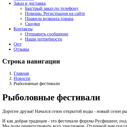
Заказ и доставка
Быстрый заказ по телефону
Помощь: Регистрация на сайте
Правила возврата товара
Скидки
Контакты
Отправить сообщение
Наши потребности
Опт
Отзывы
Строка навигации
Главная
Новости
Рыболовные фестивали
Рыболовные фестивали
Дорогие друзья! Начался сезон открытой воды - новый сезон р
И как добрая традиция - это фестивали форума Русфишинг, по
Мы рады приветствовать всех участников. Отличной вам погод