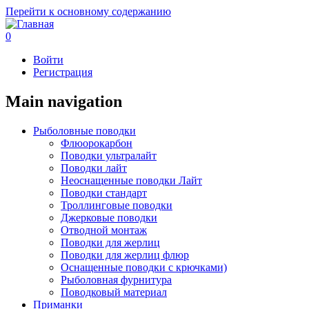
Перейти к основному содержанию
0
Войти
Регистрация
Main navigation
Рыболовные поводки
Флюорокарбон
Поводки ультралайт
Поводки лайт
Неоснащенные поводки Лайт
Поводки стандарт
Троллинговые поводки
Джерковые поводки
Отводной монтаж
Поводки для жерлиц
Поводки для жерлиц флюр
Оснащенные поводки с крючками)
Рыболовная фурнитура
Поводковый материал
Приманки