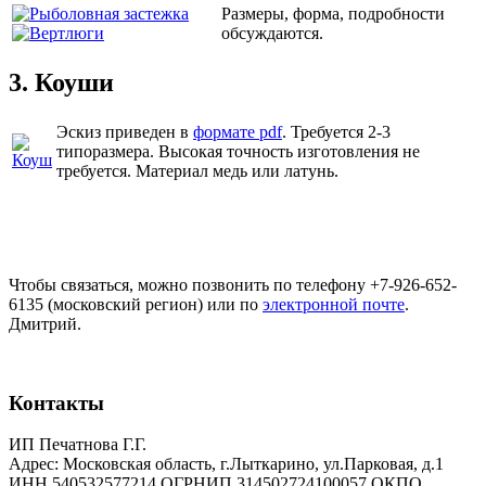
Размеры, форма, подробности
обсуждаются.
3. Коуши
Эскиз приведен в
формате pdf
. Требуется 2-3
типоразмера. Высокая точность изготовления не
требуется. Материал медь или латунь.
Чтобы связаться, можно позвонить по телефону +7-926-652-
6135 (московский регион) или по
электронной почте
.
Дмитрий.
Контакты
ИП Печатнова Г.Г.
Адрес: Московская область, г.Лыткарино, ул.Парковая, д.1
ИНН 540532577214 ОГРНИП 314502724100057 ОКПО