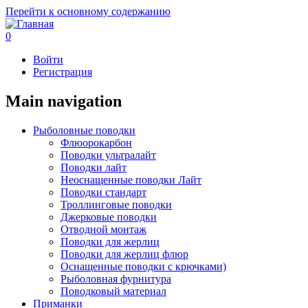
Перейти к основному содержанию
0
Войти
Регистрация
Main navigation
Рыболовные поводки
Флюорокарбон
Поводки ультралайт
Поводки лайт
Неоснащенные поводки Лайт
Поводки стандарт
Троллинговые поводки
Джерковые поводки
Отводной монтаж
Поводки для жерлиц
Поводки для жерлиц флюр
Оснащенные поводки с крючками)
Рыболовная фурнитура
Поводковый материал
Приманки