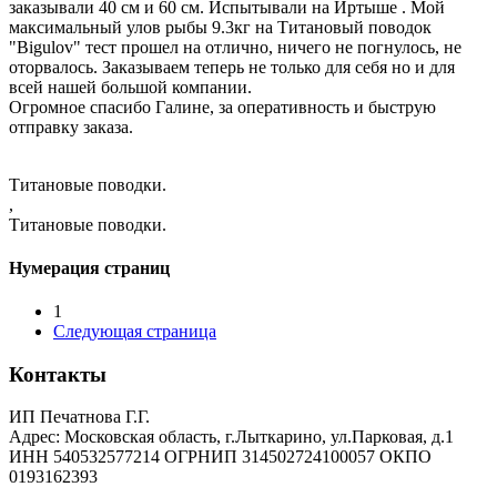
заказывали 40 см и 60 см. Испытывали на Иртыше . Мой
максимальный улов рыбы 9.3кг на Титановый поводок
"Bigulov" тест прошел на отлично, ничего не погнулось, не
оторвалось. Заказываем теперь не только для себя но и для
всей нашей большой компании.
Огромное спасибо Галине, за оперативность и быструю
отправку заказа.
Титановые поводки.
,
Титановые поводки.
Нумерация страниц
1
Следующая страница
Контакты
ИП Печатнова Г.Г.
Адрес: Московская область, г.Лыткарино, ул.Парковая, д.1
ИНН 540532577214 ОГРНИП 314502724100057 ОКПО
0193162393