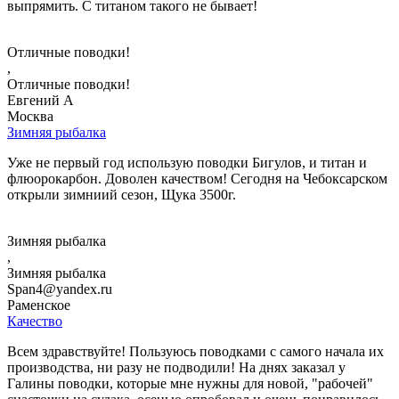
выпрямить. С титаном такого не бывает!
Отличные поводки!
,
Отличные поводки!
Евгений А
Москва
Зимняя рыбалка
Уже не первый год использую поводки Бигулов, и титан и
флюорокарбон. Доволен качеством! Сегодня на Чебоксарском
открыли зимниий сезон, Щука 3500г.
Зимняя рыбалка
,
Зимняя рыбалка
Span4@yandex.ru
Раменское
Качество
Всем здравствуйте! Пользуюсь поводками с самого начала их
производства, ни разу не подводили! На днях заказал у
Галины поводки, которые мне нужны для новой, "рабочей"