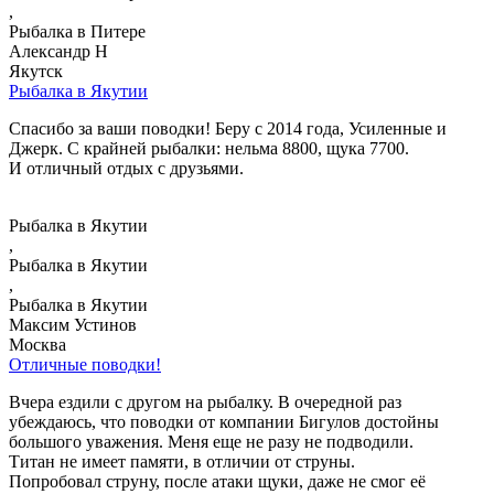
,
Рыбалка в Питере
Александр Н
Якутск
Рыбалка в Якутии
Спасибо за ваши поводки! Беру с 2014 года, Усиленные и
Джерк. С крайней рыбалки: нельма 8800, щука 7700.
И отличный отдых с друзьями.
Рыбалка в Якутии
,
Рыбалка в Якутии
,
Рыбалка в Якутии
Максим Устинов
Москва
Отличные поводки!
Вчера ездили с другом на рыбалку. В очередной раз
убеждаюсь, что поводки от компании Бигулов достойны
большого уважения. Меня еще не разу не подводили.
Титан не имеет памяти, в отличии от струны.
Попробовал струну, после атаки щуки, даже не смог её