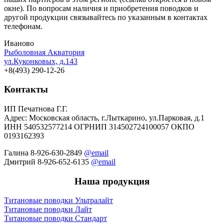
окне). По вопросам наличия и приобретения поводков и
другой продукции связывайтесь по указанным в контактах
телефонам.
Иваново
Рыболовная Акватория
ул.Куконковых, д.143
+8(493) 290-12-26
Контакты
ИП Печатнова Г.Г.
Адрес: Московская область, г.Лыткарино, ул.Парковая, д.1
ИНН 540532577214 ОГРНИП 314502724100057 ОКПО
0193162393
Галина 8-926-630-2849
@email
Дмитрий 8-926-652-6135
@email
Наша продукция
Титановые поводки Ультралайт
Титановые поводки Лайт
Титановые поводки Стандарт