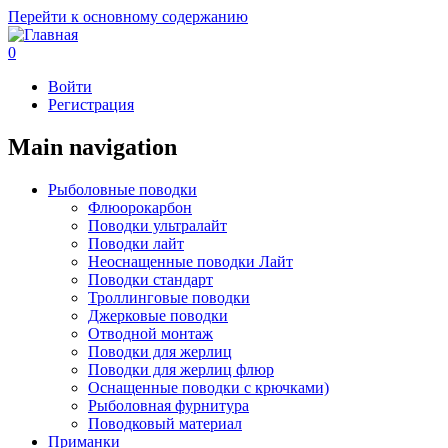
Перейти к основному содержанию
0
Войти
Регистрация
Main navigation
Рыболовные поводки
Флюорокарбон
Поводки ультралайт
Поводки лайт
Неоснащенные поводки Лайт
Поводки стандарт
Троллинговые поводки
Джерковые поводки
Отводной монтаж
Поводки для жерлиц
Поводки для жерлиц флюр
Оснащенные поводки с крючками)
Рыболовная фурнитура
Поводковый материал
Приманки